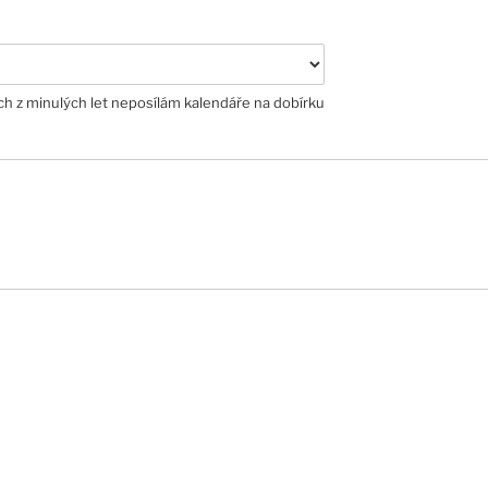
h z minulých let neposílám kalendáře na dobírku