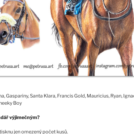
 Gaspariny, Santa Klara, Francis Gold, Mauricius, Ryan, Ignaciu
Cheeky Boy
endář výjimečným?
tisknu jen omezený počet kusů.