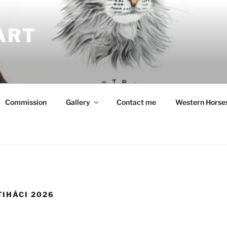
ART
Commission
Gallery
Contact me
Western Horse
IHÁCI 2026