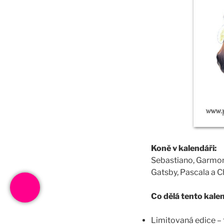
Koně v kalendáři:
Sebastiano, Garmona,
Gatsby, Pascala a 
Co dělá tento kal
Limitovaná edice – 