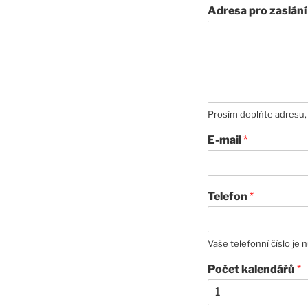
Adresa pro zaslán
Prosím doplňte adresu, 
E-mail
*
Telefon
*
Vaše telefonní číslo je 
Počet kalendářů
*