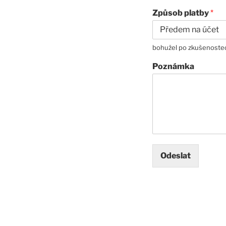
Způsob platby
*
bohužel po zkušenostec
Poznámka
Odeslat